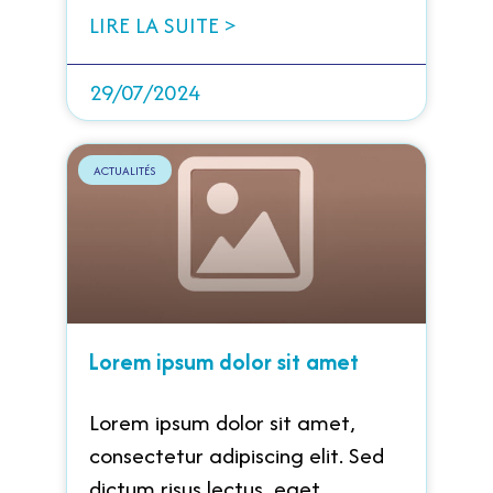
LIRE LA SUITE >
29/07/2024
ACTUALITÉS
Lorem ipsum dolor sit amet
Lorem ipsum dolor sit amet,
consectetur adipiscing elit. Sed
dictum risus lectus, eget