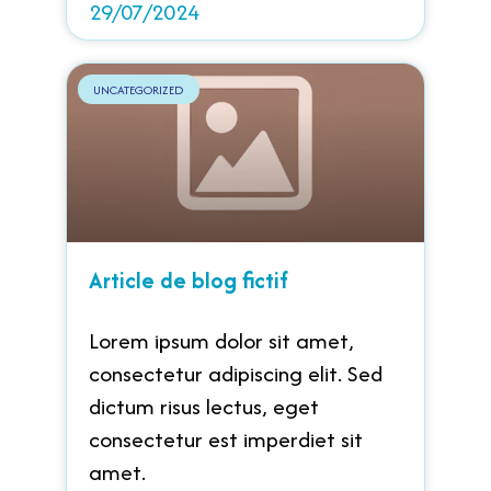
29/07/2024
UNCATEGORIZED
Article de blog fictif
Lorem ipsum dolor sit amet,
consectetur adipiscing elit. Sed
dictum risus lectus, eget
consectetur est imperdiet sit
amet.